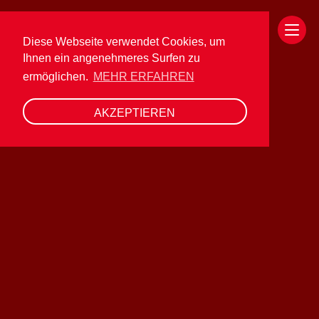
Diese Webseite verwendet Cookies, um
Ihnen ein angenehmeres Surfen zu
ermöglichen.
MEHR ERFAHREN
Funktionen
AKZEPTIEREN
Add ons
Ihre Branche
Referenzen
Kontakt
Über uns