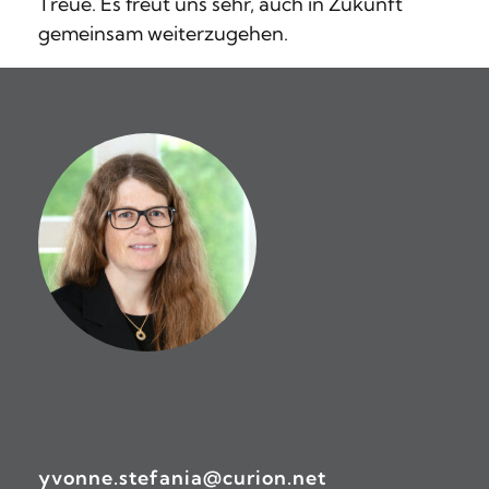
Treue. Es freut uns sehr, auch in Zukunft
gemeinsam weiterzugehen.
yvonne.stefania@curion.net