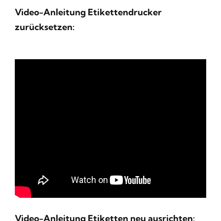
Video-Anleitung Etikettendrucker
zurücksetzen:
Video-Anleitung Etiketten neu ausrichten: