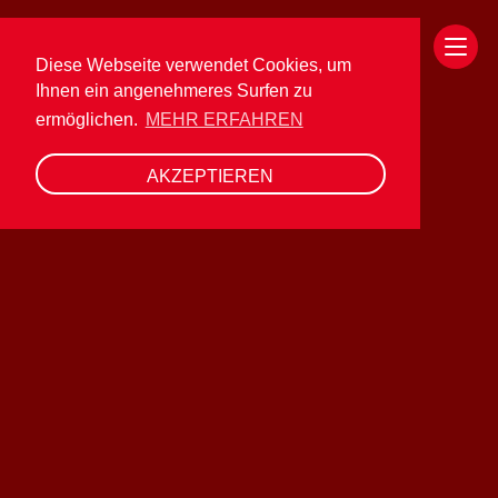
Diese Webseite verwendet Cookies, um
Ihnen ein angenehmeres Surfen zu
ermöglichen.
MEHR ERFAHREN
Funktionen
AKZEPTIEREN
Add ons
Ihre Branche
Referenzen
Kontakt
Über uns